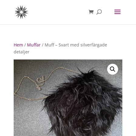
Hem
/
Muffar
/ Muff – Svart med silverfärgade
detaljer