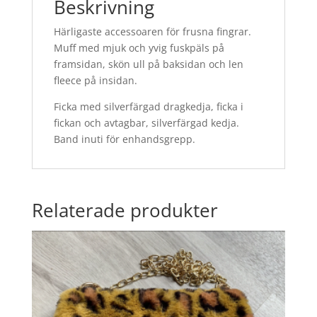
Beskrivning
Härligaste accessoaren för frusna fingrar.
Muff med mjuk och yvig fuskpäls på
framsidan, skön ull på baksidan och len
fleece på insidan.
Ficka med silverfärgad dragkedja, ficka i
fickan och avtagbar, silverfärgad kedja.
Band inuti för enhandsgrepp.
Relaterade produkter