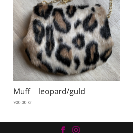
Muff – leopard/guld
900,00
kr