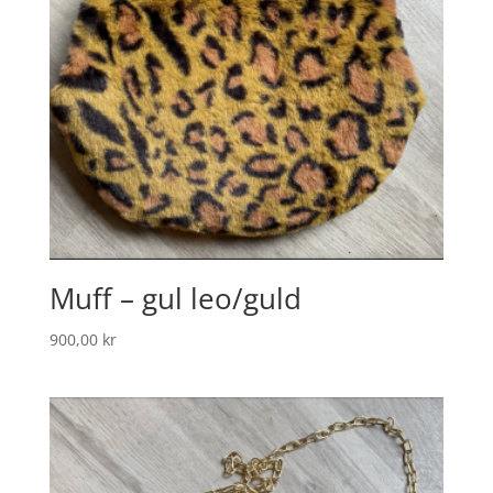
Muff – gul leo/guld
900,00
kr